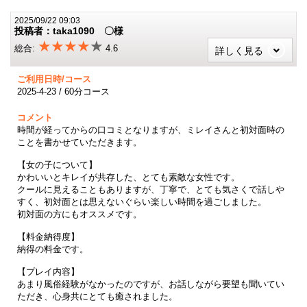
2025/09/22 09:03
投稿者：taka1090 〇様
★★★★
★
総合:
4.6
詳しく見る
ご利用日時/コース
2025-4-23 / 60分コース
コメント
時間が経ってからの口コミとなりますが、ミレイさんと初対面時の
ことを書かせていただきます。
【女の子について】
かわいいとキレイが共存した、とても素敵な女性です。
クールに見えることもありますが、丁寧で、とても気さくで話しや
すく、初対面とは思えないぐらい楽しい時間を過ごしました。
初対面の方にもオススメです。
【料金納得度】
納得の料金です。
【プレイ内容】
あまり風俗経験がなかったのですが、お話しながら要望も聞いてい
ただき、心身共にとても癒されました。