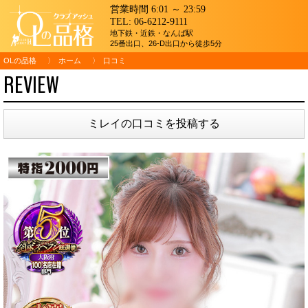
営業時間 6:01 ～ 23:59
TEL:
06-6212-9111
地下鉄・近鉄・なんば駅
25番出口、26-D出口から徒歩5分
OLの品格
ホーム
口コミ
REVIEW
ミレイの口コミを投稿する