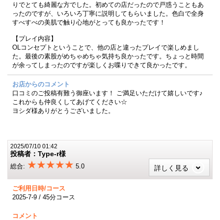
りでとても綺麗な方でした。初めての店だったので戸惑うこともあ
ったのですが、いろいろ丁寧に説明してもらいました。色白で全身
すべすべの美肌で触り心地がとっても良かったです！
【プレイ内容】
OLコンセプトということで、他の店と違ったプレイで楽しめまし
た。最後の素股がめちゃめちゃ気持ち良かったです。ちょっと時間
が余ってしまったのですが楽しくお喋りできて良かったです。
お店からのコメント
口コミのご投稿有難う御座います！ ご満足いただけて嬉しいです♪
これからも仲良くしてあげてください☆
ヨシダ様ありがとうございました。
2025/07/10 01:42
投稿者：Type-r様
★★★★★
総合:
5.0
詳しく見る
ご利用日時/コース
2025-7-9 / 45分コース
コメント