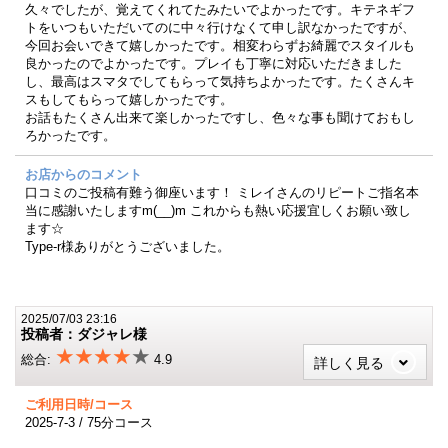
久々でしたが、覚えてくれてたみたいでよかったです。キテネギフ
トをいつもいただいてのに中々行けなくて申し訳なかったですが、
今回お会いできて嬉しかったです。相変わらずお綺麗でスタイルも
良かったのでよかったです。プレイも丁寧に対応いただきました
し、最高はスマタでしてもらって気持ちよかったです。たくさんキ
スもしてもらって嬉しかったです。
お話もたくさん出来て楽しかったですし、色々な事も聞けておもし
ろかったです。
お店からのコメント
口コミのご投稿有難う御座います！ ミレイさんのリピートご指名本
当に感謝いたしますm(__)m これからも熱い応援宜しくお願い致し
ます☆
Type-r様ありがとうございました。
2025/07/03 23:16
投稿者：ダジャレ様
★★★★
★
総合:
4.9
詳しく見る
ご利用日時/コース
2025-7-3 / 75分コース