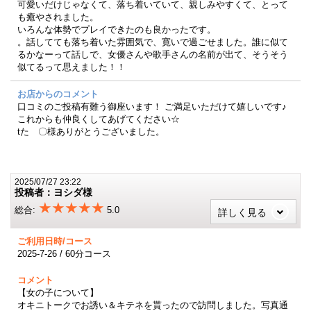
可愛いだけじゃなくて、落ち着いていて、親しみやすくて、とって
も癒やされました。
いろんな体勢でプレイできたのも良かったです。
。話してても落ち着いた雰囲気で、寛いで過ごせました。誰に似て
るかなーって話しで、女優さんや歌手さんの名前が出て、そうそう
似てるって思えました！！
お店からのコメント
口コミのご投稿有難う御座います！ ご満足いただけて嬉しいです♪
これからも仲良くしてあげてください☆
tた 〇様ありがとうございました。
2025/07/27 23:22
投稿者：ヨシダ様
★★★★★
総合:
5.0
詳しく見る
ご利用日時/コース
2025-7-26 / 60分コース
コメント
【女の子について】
オキニトークでお誘い＆キテネを貰ったので訪問しました。写真通