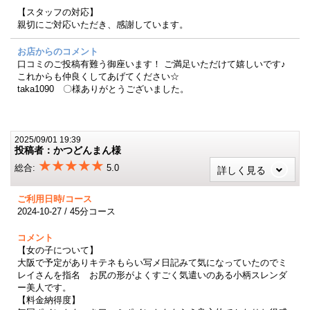
【スタッフの対応】
親切にご対応いただき、感謝しています。
お店からのコメント
口コミのご投稿有難う御座います！ ご満足いただけて嬉しいです♪
これからも仲良くしてあげてください☆
taka1090 〇様ありがとうございました。
2025/09/01 19:39
投稿者：かつどんまん様
★★★★★
総合:
5.0
詳しく見る
ご利用日時/コース
2024-10-27 / 45分コース
コメント
【女の子について】
大阪で予定がありキテネもらい写メ日記みて気になっていたのでミ
レイさんを指名 お尻の形がよくすごく気遣いのある小柄スレンダ
ー美人です。
【料金納得度】