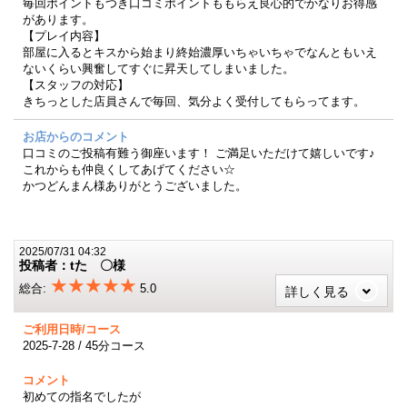
毎回ポイントもつき口コミポイントももらえ良心的でかなりお得感
があります。
【プレイ内容】
部屋に入るとキスから始まり終始濃厚いちゃいちゃでなんともいえ
ないくらい興奮してすぐに昇天してしまいました。
【スタッフの対応】
きちっとした店員さんで毎回、気分よく受付してもらってます。
お店からのコメント
口コミのご投稿有難う御座います！ ご満足いただけて嬉しいです♪
これからも仲良くしてあげてください☆
かつどんまん様ありがとうございました。
2025/07/31 04:32
投稿者：tた 〇様
★★★★★
総合:
5.0
詳しく見る
ご利用日時/コース
2025-7-28 / 45分コース
コメント
初めての指名でしたが