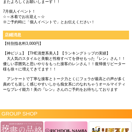
またよろしくお願いしまーす！！
7月個人イベント！
☆～水着でお出迎え～☆
※ご予約時に「個人イベントで」とお伝えください！
店鋪消息
【特別指名料3,000円】
【神ビジュ】【THE清楚系美人】【ランキングトップの実績】
大人気のスタイルと美貌と性格すべてを併せもった『レン』さん！！
優しい雰囲気と思いやりをもった接客のレンさん！！復帰後リピーター
様も徐々に増えてきてます！！
アンケートで丁寧な接客とトーク力とくにフェラが最高との声が多く
責めても楽しく感じやすいしかも痴女系にのなれちゃうオールマイティ
ーなプレイ能力！美の『レン』さんのご予約をお待ちしております
GROUP SHOP