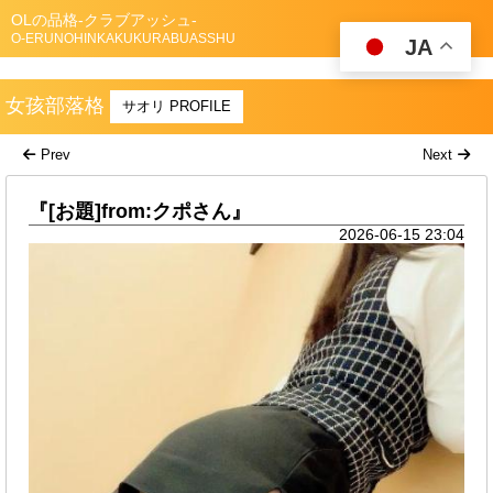
OLの品格-クラブアッシュ-
O-ERUNOHINKAKUKURABUASSHU
JA
女孩部落格
サオリ PROFILE
Prev
Next
『[お題]from:クポさん』
2026-06-15 23:04