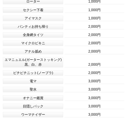
ローター
1,000円
セクシー下着
1,000円
アイマスク
1,000円
パンティお持ち帰り
2,000円
全身網タイツ
2,000円
マイクロビキニ
2,000円
アナル舐め
2,000円
エマニュエル(ガーターストッキング)
黒、白、赤
2,000円
ピチピチニット(ノーブラ)
2,000円
電マ
3,000円
聖水
3,000円
オナニー鑑賞
3,000円
目隠しパック
3,000円
ウーマナイザー
3,000円