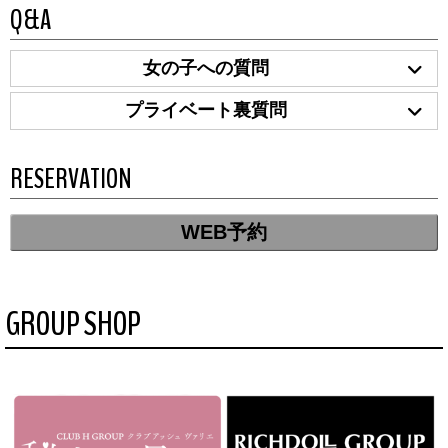
Q&A
女の子への質問
プライベート裏質問
RESERVATION
WEB予約
GROUP SHOP